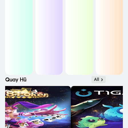
Quay Hũ
All