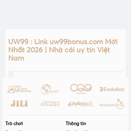
UW99 : Link uw99bonus.com Mới
Nhất 2026 | Nhà cái uy tín Việt
Nam
Trò chơi
Thông tin