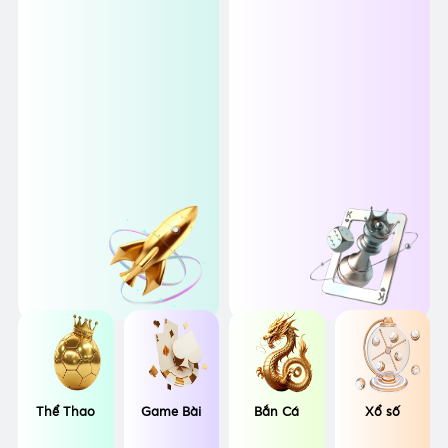
Thể Thao
Game Bài
Bắn Cá
Xổ số